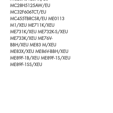
MC28H5125AW/EU
MC32F606TCT/EU
MC455TBRCSR/EU ME0113
M1/XEU ME711K/XEU
ME731K/XEU ME732K-S/XEU
ME733K/XEU ME76V-
BBH/XEU ME83 M/XEU
ME83X/XEU ME86V-BBH/XEU
ME89F-1B/XEU ME89F-1S/XEU
ME89F-1SS/XEU
MG23F301TAK/EU
MG23H3125NK/EU MR87-
S/SWS MR87-S/XAG MR89-
S/SWS MS23F301EAK/EU
MS23F301EAS/EU
MS23F301TAK/EU
MS23F301TAS/EU