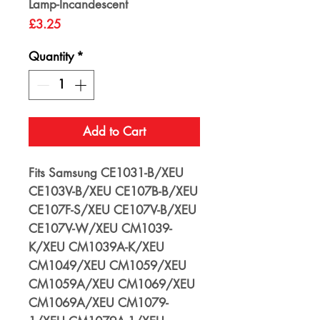
Lamp-Incandescent
Price
£3.25
Quantity
*
Add to Cart
Fits Samsung CE1031-B/XEU
CE103V-B/XEU CE107B-B/XEU
CE107F-S/XEU CE107V-B/XEU
CE107V-W/XEU CM1039-
K/XEU CM1039A-K/XEU
CM1049/XEU CM1059/XEU
CM1059A/XEU CM1069/XEU
CM1069A/XEU CM1079-